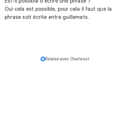
Est-il possible d'écrire une phrase ?
Oui cela est possible, pour cela il faut que la
phrase soit écrite entre guillemets.
Réalisé avec
Chatwoot