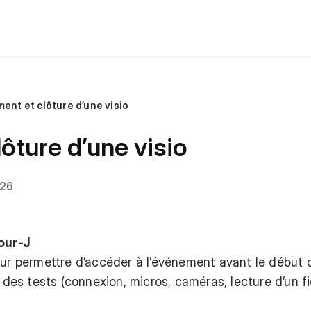
ent et clôture d’une visio
ôture d’une visio
026
jour-J
eur permettre d’accéder à l’événement avant le début 
e des tests (connexion, micros, caméras, lecture d’un fi