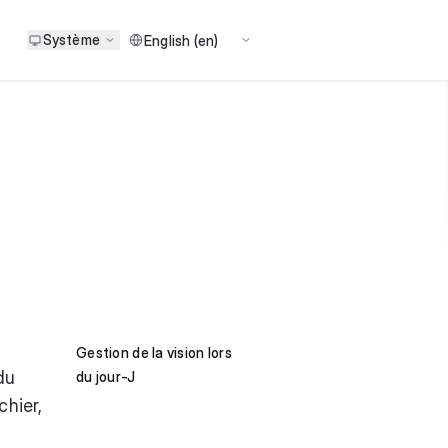
Système
Gestion de la vision lors
du
du jour-J
chier,